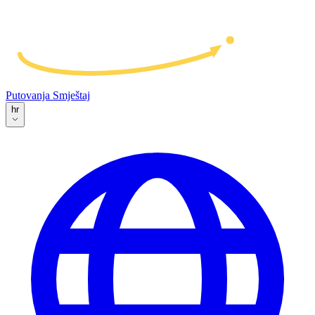
Putovanja
Smještaj
hr