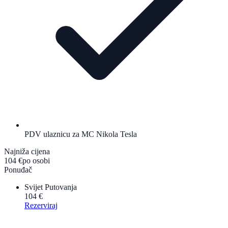
PDV ulaznicu za MC Nikola Tesla
Najniža cijena
104 €
po osobi
Ponuđač
Svijet Putovanja
104 €
Rezerviraj