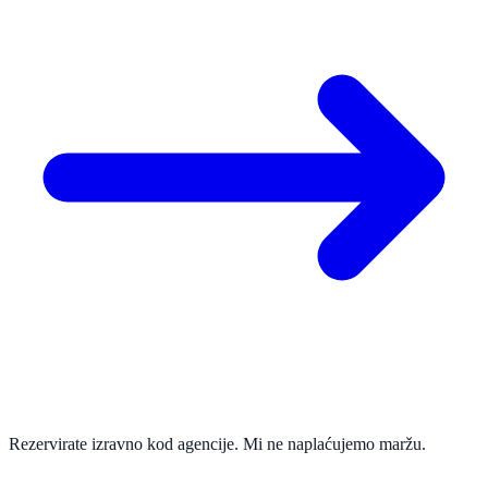
Rezervirate izravno kod agencije. Mi ne naplaćujemo maržu.