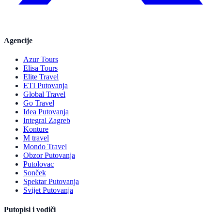
Agencije
Azur Tours
Elisa Tours
Elite Travel
ETI Putovanja
Global Travel
Go Travel
Idea Putovanja
Integral Zagreb
Konture
M travel
Mondo Travel
Obzor Putovanja
Putolovac
Sonček
Spektar Putovanja
Svijet Putovanja
Putopisi i vodiči