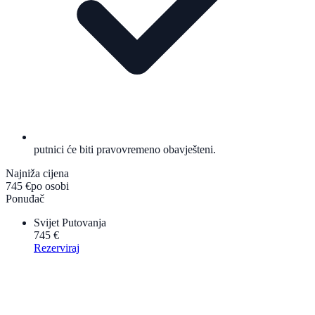
putnici će biti pravovremeno obavješteni.
Najniža cijena
745 €
po osobi
Ponuđač
Svijet Putovanja
745 €
Rezerviraj