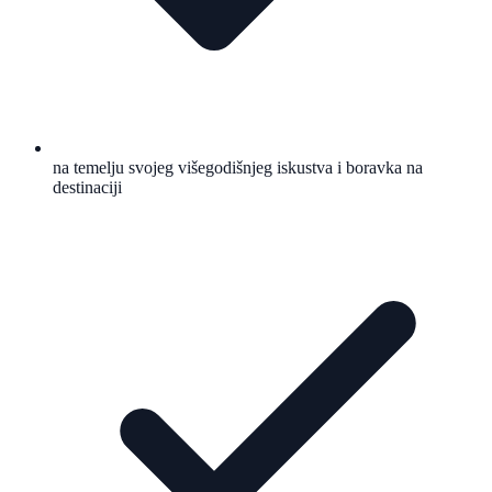
na temelju svojeg višegodišnjeg iskustva i boravka na
destinaciji