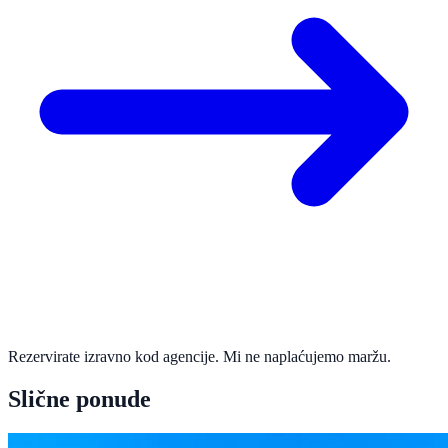
Rezervirate izravno kod agencije. Mi ne naplaćujemo maržu.
Slične ponude