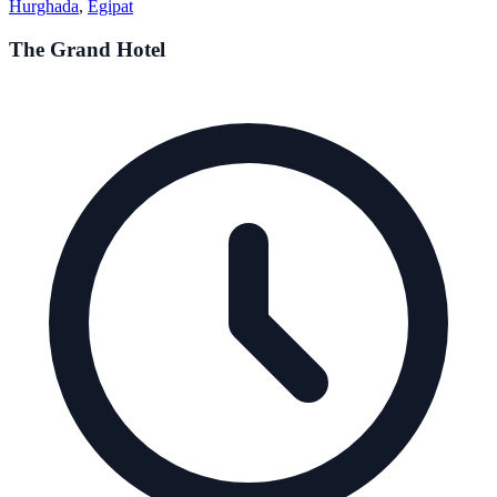
Hurghada
,
Egipat
The Grand Hotel