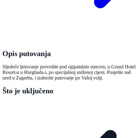
Opis putovanja
Sljedeće ljetovanje provedite pod egipatskim suncem, u Grand Hotel
Resort-u u Hurghada-i, po specijalnoj sniženoj cijeni. Posjetite naš
ured u Zagrebu, i izaberite putovanje po Vašoj volji.
Što je uključeno