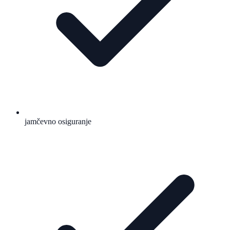
jamčevno osiguranje