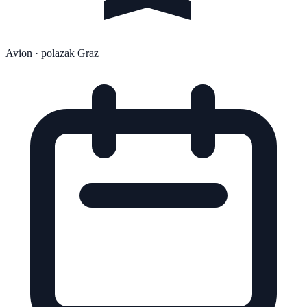
Avion
· polazak Graz