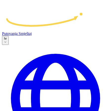
Putovanja
Smještaj
hr