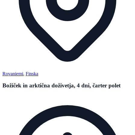
Rovaniemi
,
Finska
Božiček in arktična doživetja, 4 dni, čarter polet