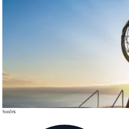
Sonček