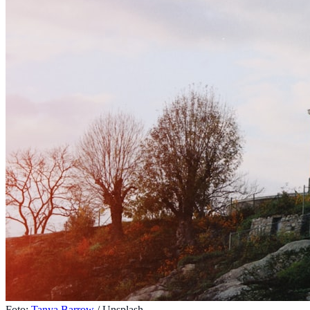
Foto:
Tanya Barrow
/ Unsplash