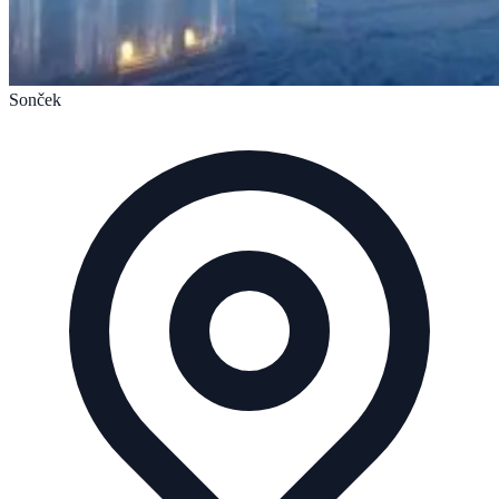
Sonček