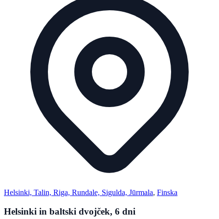
Helsinki, Talin, Riga, Rundale, Sigulda, Jūrmala
,
Finska
Helsinki in baltski dvojček, 6 dni