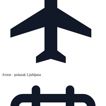
Avion
· polazak Ljubljana