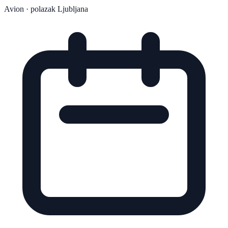
Avion
· polazak Ljubljana