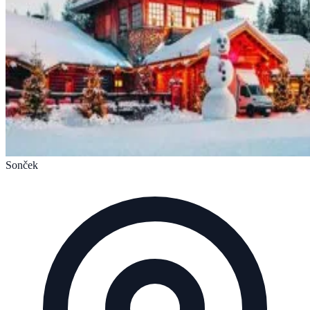
Sonček