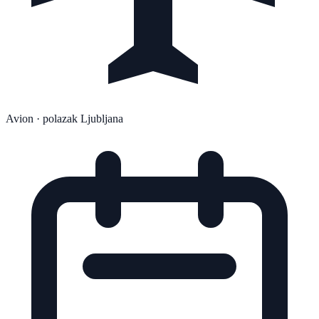
Avion
· polazak Ljubljana