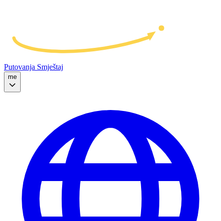
Putovanja
Smještaj
me