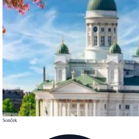
Sonček