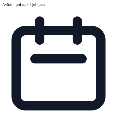
Avion
· polazak Ljubljana