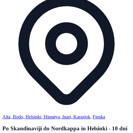
Alta, Bodo, Helsinki, Hinnøya, Inari, Karasjok
,
Finska
Po Skandinaviji do Nordkappa in Helsinki - 10 dni