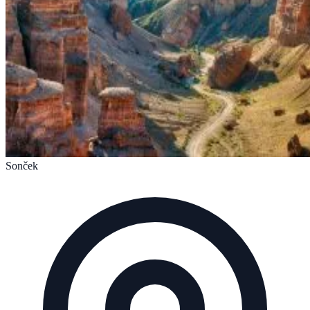
Sonček