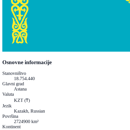
Osnovne informacije
Stanovništvo
18.754.440
Glavni grad
Astana
Valuta
KZT
(₸)
Jezik
Kazakh, Russian
Površina
2724900 km²
Kontinent