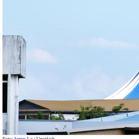
Foto:
James Lo
/ Unsplash