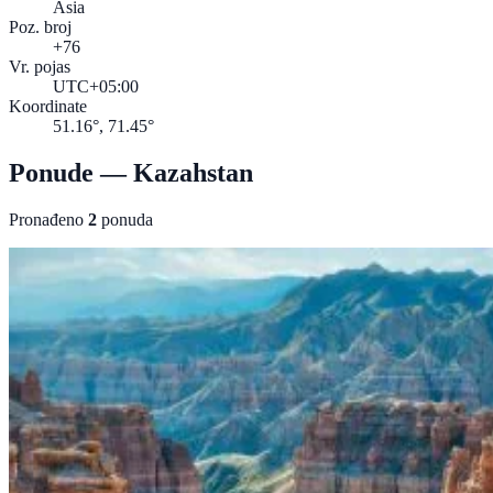
Asia
Poz. broj
+76
Vr. pojas
UTC+05:00
Koordinate
51.16°, 71.45°
Ponude — Kazahstan
Pronađeno
2
ponuda