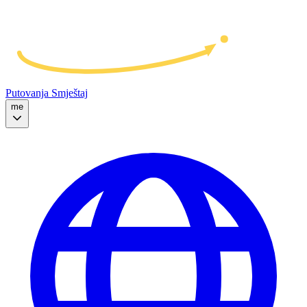
Putovanja
Smještaj
me