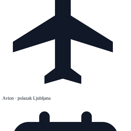
Avion
· polazak Ljubljana