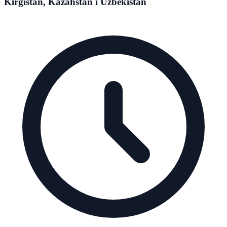
Kirgistan, Kazahstan i Uzbekistan