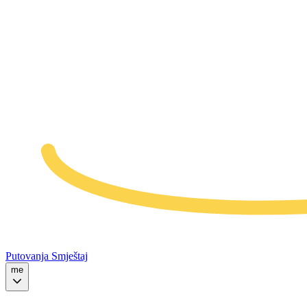
Putovanja
Smještaj
me