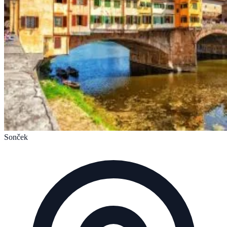
Sonček