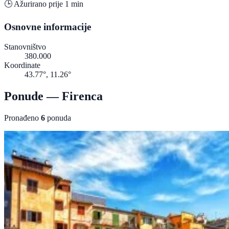
🕒 Ažurirano prije 1 min
Osnovne informacije
Stanovništvo
380.000
Koordinate
43.77°, 11.26°
Ponude — Firenca
Pronađeno
6
ponuda