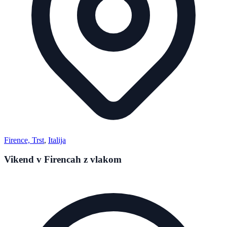
Firence, Trst
,
Italija
Vikend v Firencah z vlakom