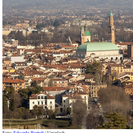
Foto:
Edoardo Bortoli
/ Unsplash