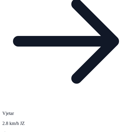
Vjetar
2.8 km/h JZ