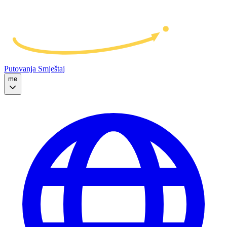
Putovanja
Smještaj
me