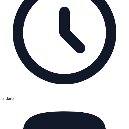
2 dana