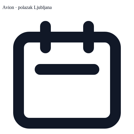
Avion
· polazak Ljubljana