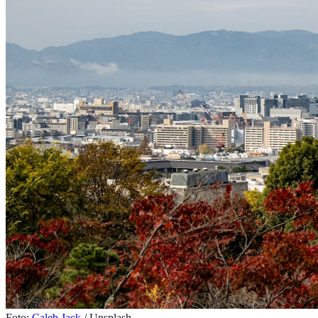
Foto:
Caleb Jack
/ Unsplash