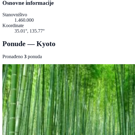
Osnovne informacije
Stanovništvo
1.460.000
Koordinate
35.01°, 135.77°
Ponude — Kyoto
Pronađeno
3
ponuda