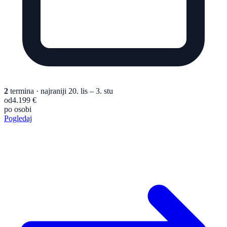
2
termina
· najraniji 20. lis – 3. stu
od
4.199 €
po osobi
Pogledaj