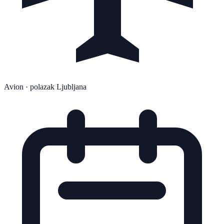
Avion
· polazak Ljubljana