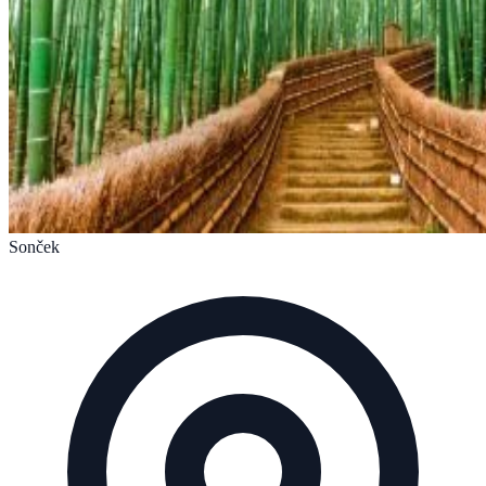
Sonček