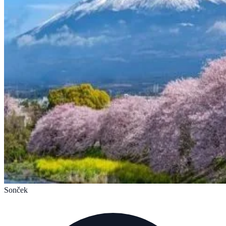
Sonček