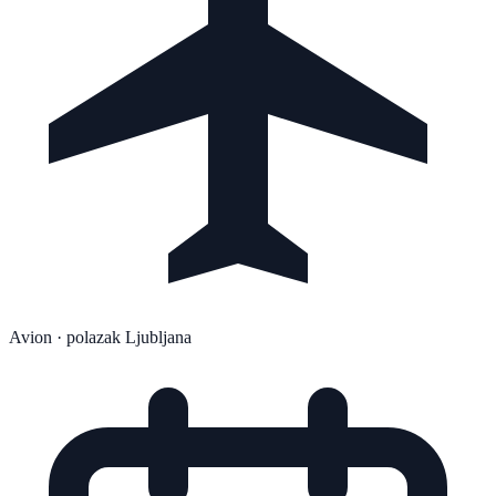
Avion
· polazak Ljubljana