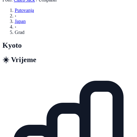
Putovanja
›
Japan
›
Grad
Kyoto
☀️
Vrijeme