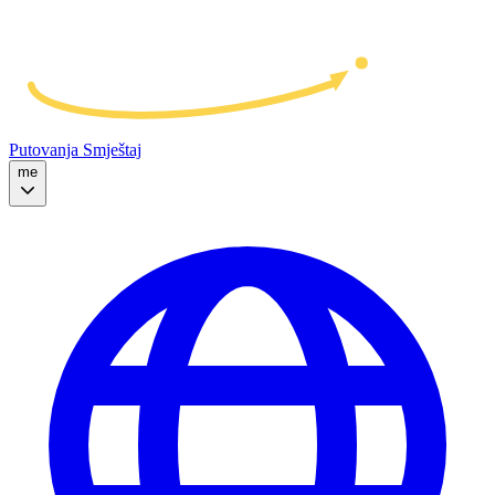
Putovanja
Smještaj
me