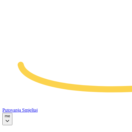
Putovanja
Smještaj
me