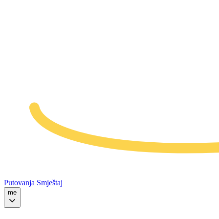
Putovanja
Smještaj
me