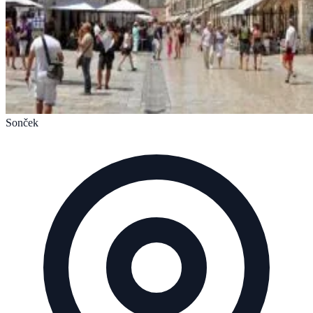
Sonček