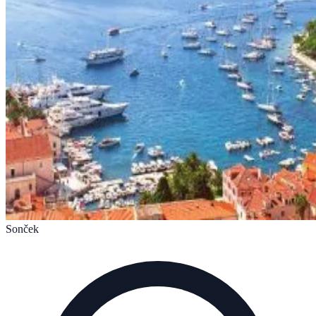
Sonček