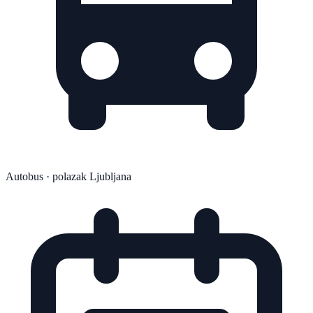
Autobus
· polazak Ljubljana