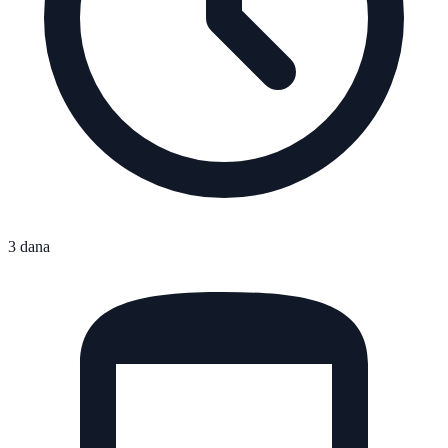
3 dana