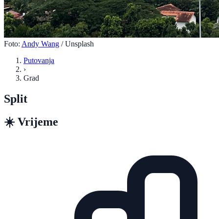
Foto:
Andy Wang
/ Unsplash
Putovanja
›
Grad
Split
☀️
Vrijeme