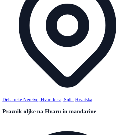
Delta reke Neretve, Hvar, Jelsa, Split
,
Hrvatska
Praznik oljke na Hvaru in mandarine