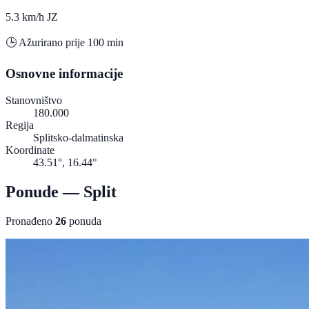
5.3 km/h JZ
🕒 Ažurirano prije 100 min
Osnovne informacije
Stanovništvo
180.000
Regija
Splitsko-dalmatinska
Koordinate
43.51°, 16.44°
Ponude — Split
Pronađeno
26
ponuda