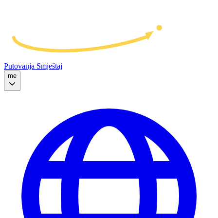
Putovanja
Smještaj
me