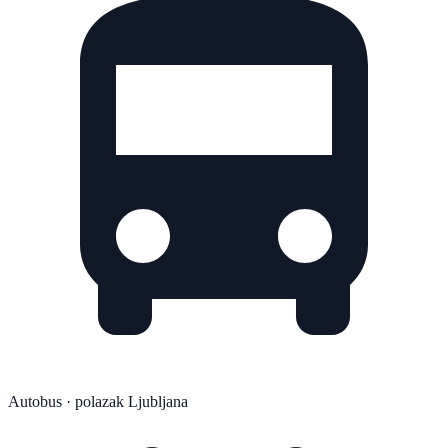
Autobus
· polazak Ljubljana