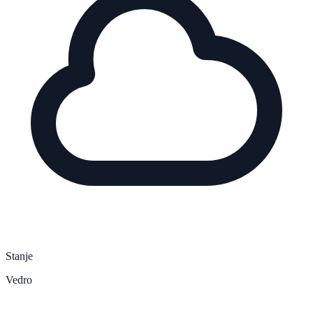
Stanje
Vedro