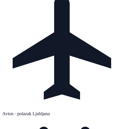
Avion
· polazak Ljubljana