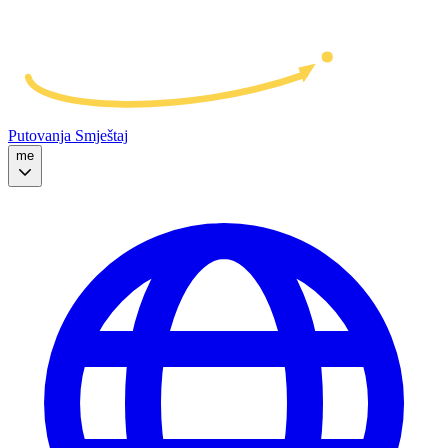
Putovanja
Smještaj
me