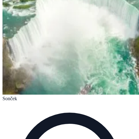
Sonček