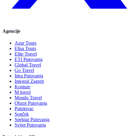
Agencije
Azur Tours
Elisa Tours
Elite Travel
ETI Putovanja
Global Travel
Go Travel
Idea Putovanja
Integral Zagreb
Konture
M travel
Mondo Travel
Obzor Putovanja
Putolovac
Sonček
Spektar Putovanja
Svijet Putovanja