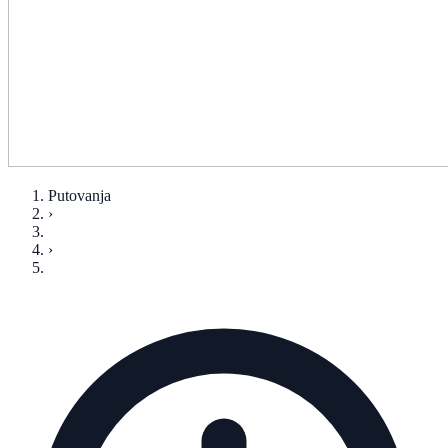
Putovanja
›
›