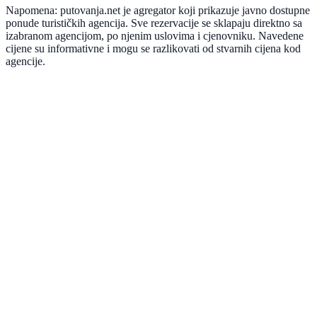
Napomena: putovanja.net je agregator koji prikazuje javno dostupne
ponude turističkih agencija. Sve rezervacije se sklapaju direktno sa
izabranom agencijom, po njenim uslovima i cjenovniku. Navedene
cijene su informativne i mogu se razlikovati od stvarnih cijena kod
agencije.