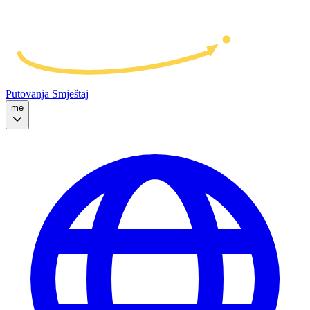
Putovanja
Smještaj
me