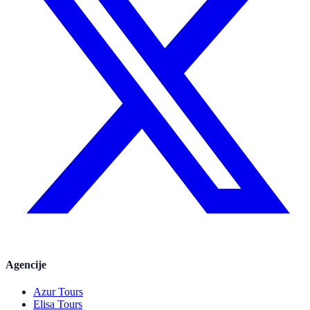
Agencije
Azur Tours
Elisa Tours