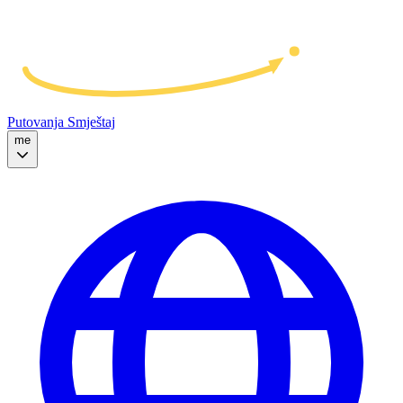
Putovanja
Smještaj
me