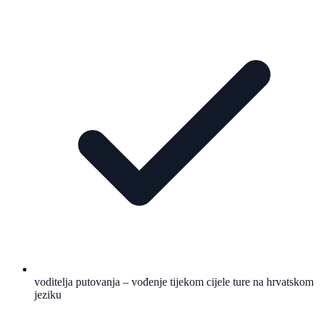
voditelja putovanja – vođenje tijekom cijele ture na hrvatskom
jeziku