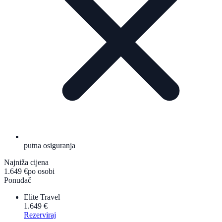
putna osiguranja
Najniža cijena
1.649 €
po osobi
Ponuđač
Elite Travel
1.649 €
Rezerviraj