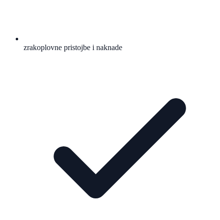
zrakoplovne pristojbe i naknade