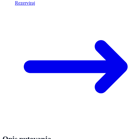
Rezerviraj
Opis putovanja