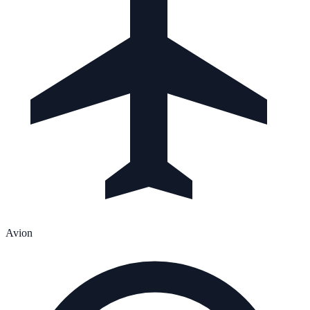
Avion