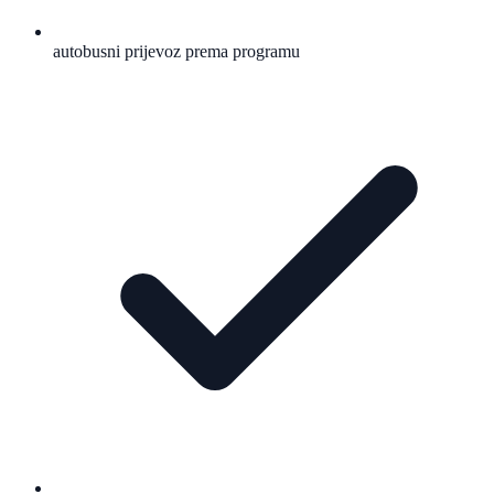
autobusni prijevoz prema programu