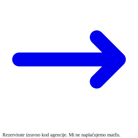
Rezervirate izravno kod agencije. Mi ne naplaćujemo maržu.