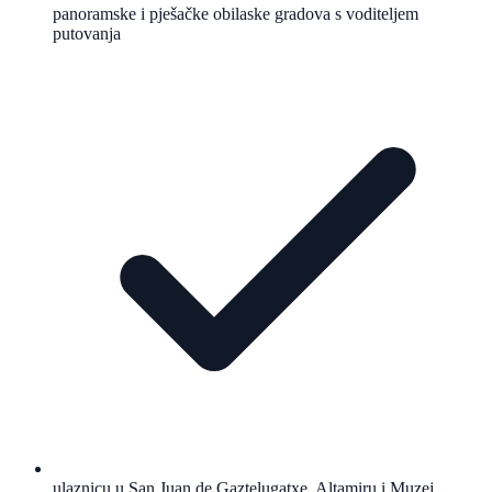
panoramske i pješačke obilaske gradova s voditeljem
putovanja
ulaznicu u San Juan de Gaztelugatxe, Altamiru i Muzej