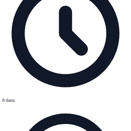
8 dana