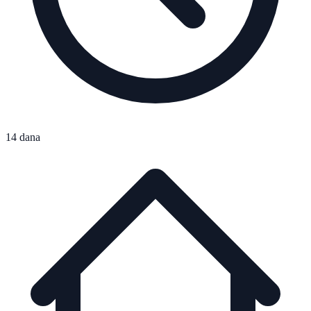
14 dana