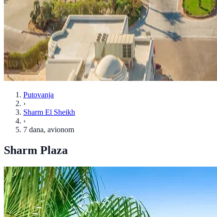
Putovanja
›
Sharm El Sheikh
›
7 dana
, avionom
Sharm Plaza