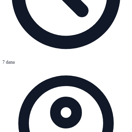
7 dana