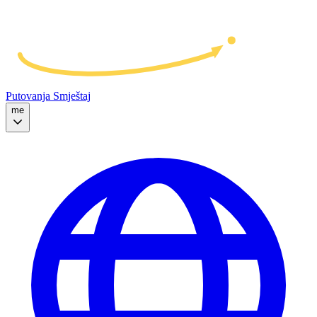
Putovanja
Smještaj
me