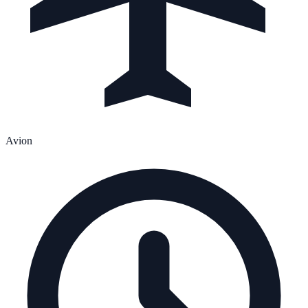
Avion