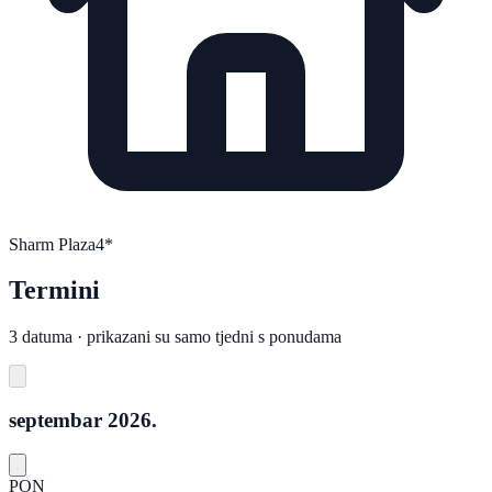
Sharm Plaza
4*
Termini
3 datuma · prikazani su samo tjedni s ponudama
septembar 2026.
PON