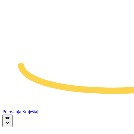
Putovanja
Smještaj
me