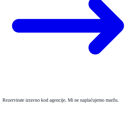
Rezervirate izravno kod agencije. Mi ne naplaćujemo maržu.