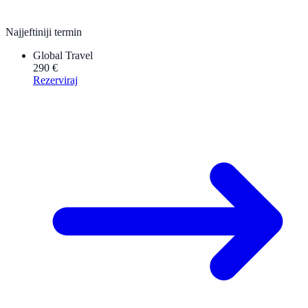
Najjeftiniji termin
Global Travel
290 €
Rezerviraj