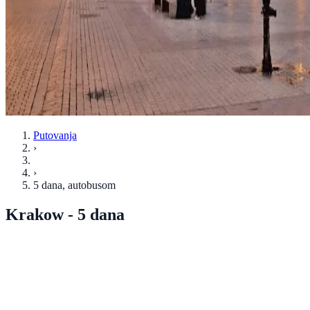
Putovanja
›
›
5 dana
, autobusom
Krakow - 5 dana