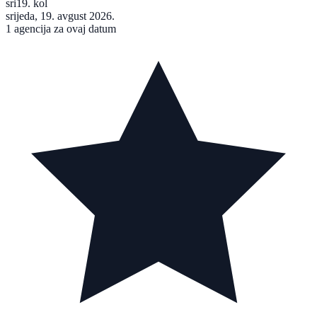
sri
19. kol
srijeda, 19. avgust 2026.
1 agencija za ovaj datum