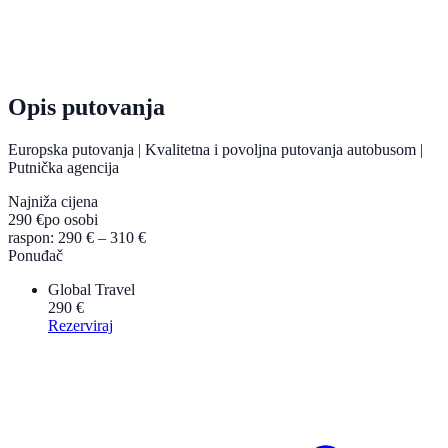
Opis putovanja
Europska putovanja | Kvalitetna i povoljna putovanja autobusom |
Putnička agencija
Najniža cijena
290 €
po osobi
raspon: 290 € – 310 €
Ponuđač
Global Travel
290 €
Rezerviraj