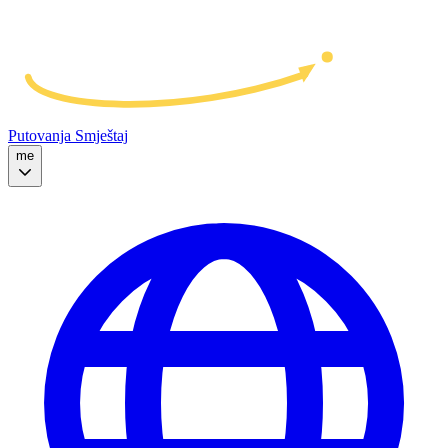
Putovanja
Smještaj
me