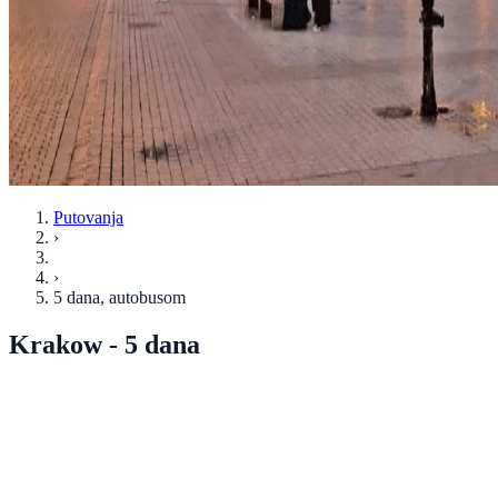
Putovanja
›
›
5 dana
, autobusom
Krakow - 5 dana