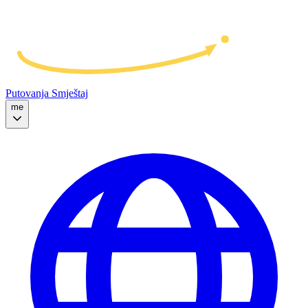
Putovanja
Smještaj
me