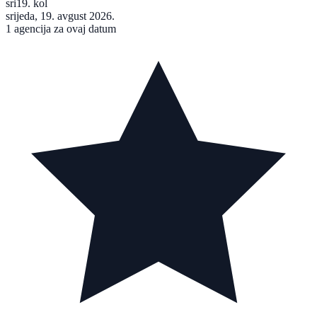
sri
19. kol
srijeda, 19. avgust 2026.
1 agencija za ovaj datum