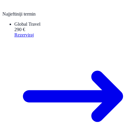
Najjeftiniji termin
Global Travel
290 €
Rezerviraj