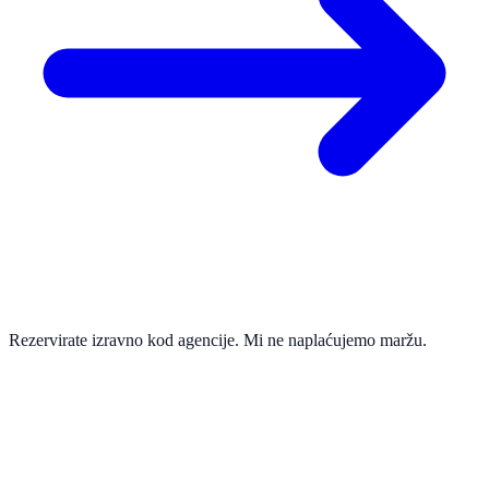
Rezervirate izravno kod agencije. Mi ne naplaćujemo maržu.