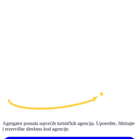
Agregator ponuda najvećih turističkih agencija. Uporedite, filtrirajte
i rezervišite direktno kod agencije.