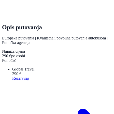
Opis putovanja
Europska putovanja | Kvalitetna i povoljna putovanja autobusom |
Putnička agencija
Najniža cijena
290 €
po osobi
Ponuđač
Global Travel
290 €
Rezerviraj