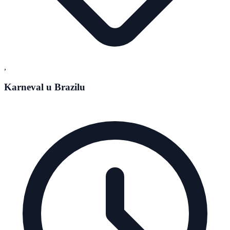
,
Karneval u Brazilu