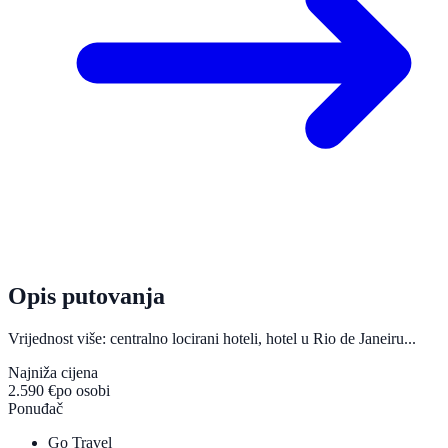
Opis putovanja
Vrijednost više: centralno locirani hoteli, hotel u Rio de Janeiru...
Najniža cijena
2.590 €
po osobi
Ponuđač
Go Travel