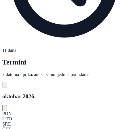
11 dana
Termini
7 datuma · prikazani su samo tjedni s ponudama
oktobar 2026.
PON
UTO
SRE