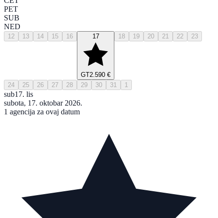
ČET
PET
SUB
NED
12
13
14
15
16
17
18
19
20
21
22
23
GT
2.590 €
24
25
26
27
28
29
30
31
1
sub
17. lis
subota, 17. oktobar 2026.
1 agencija za ovaj datum