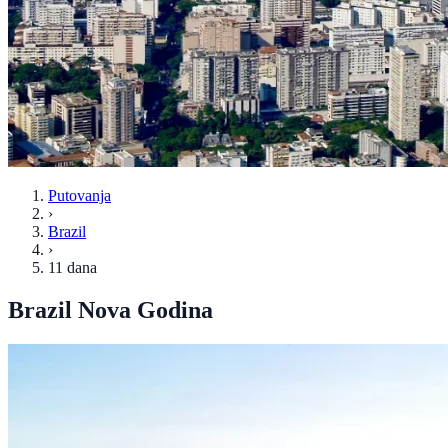
Putovanja
›
Brazil
›
11 dana
Brazil Nova Godina