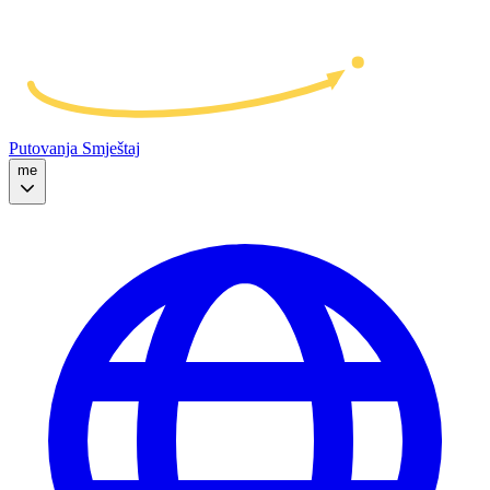
Putovanja
Smještaj
me