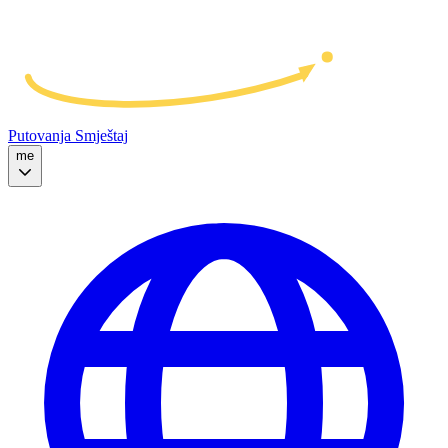
Putovanja
Smještaj
me