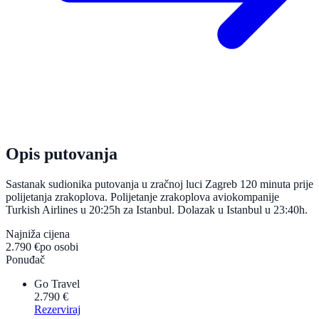
Opis putovanja
Sastanak sudionika putovanja u zračnoj luci Zagreb 120 minuta prije
polijetanja zrakoplova. Polijetanje zrakoplova aviokompanije
Turkish Airlines u 20:25h za Istanbul. Dolazak u Istanbul u 23:40h.
Najniža cijena
2.790 €
po osobi
Ponuđač
Go Travel
2.790 €
Rezerviraj