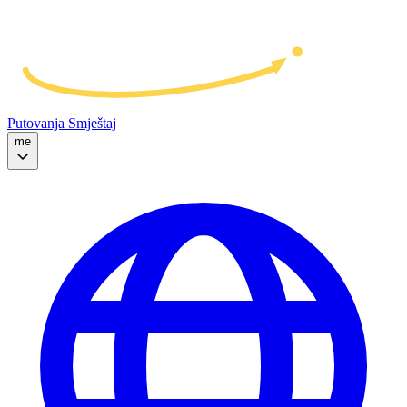
Putovanja
Smještaj
me