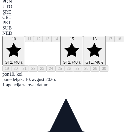
PON
UTO
SRE
ČET
PET
SUB
NED
10
11
12
13
14
15
16
17
18
GT
1.740 €
GT
1.740 €
GT
1.740 €
19
20
21
22
23
24
25
26
27
28
29
30
pon
10. kol
ponedeljak, 10. avgust 2026.
1 agencija za ovaj datum