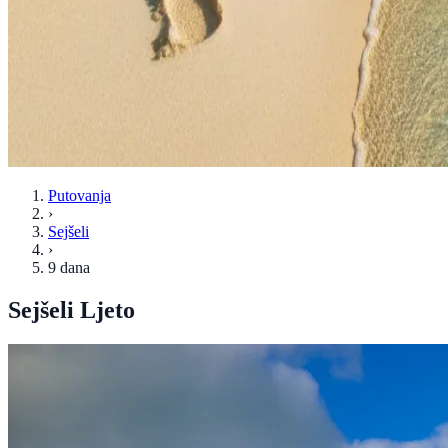
Putovanja
›
Sejšeli
›
9 dana
Sejšeli Ljeto