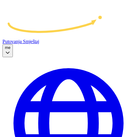
Putovanja
Smještaj
me