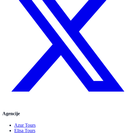
Agencije
Azur Tours
Elisa Tours