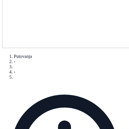
Putovanja
›
›