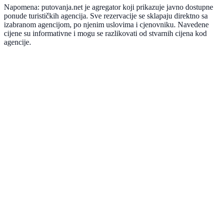
Napomena: putovanja.net je agregator koji prikazuje javno dostupne
ponude turističkih agencija. Sve rezervacije se sklapaju direktno sa
izabranom agencijom, po njenim uslovima i cjenovniku. Navedene
cijene su informativne i mogu se razlikovati od stvarnih cijena kod
agencije.