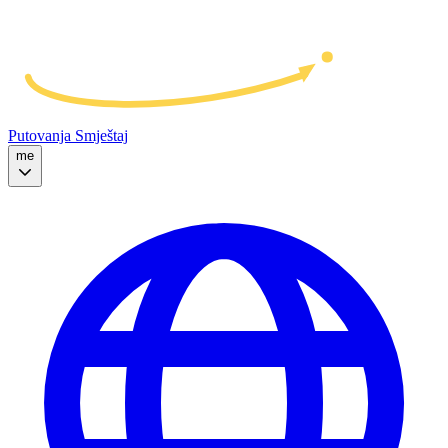
Putovanja
Smještaj
me