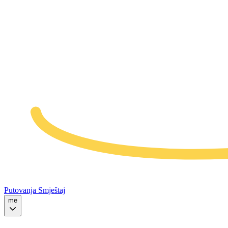
Putovanja
Smještaj
me