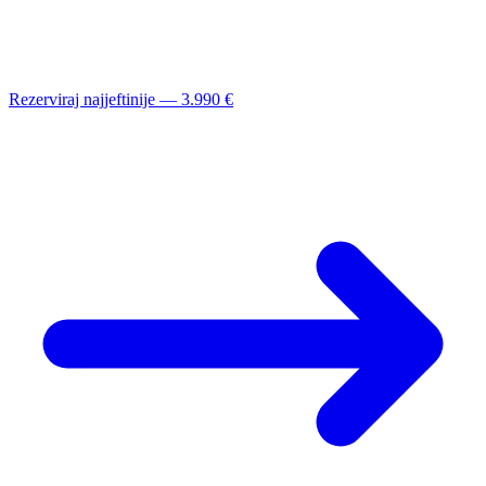
Rezerviraj najjeftinije — 3.990 €