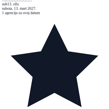
sub
13. ožu
subota, 13. mart 2027.
1 agencija za ovaj datum