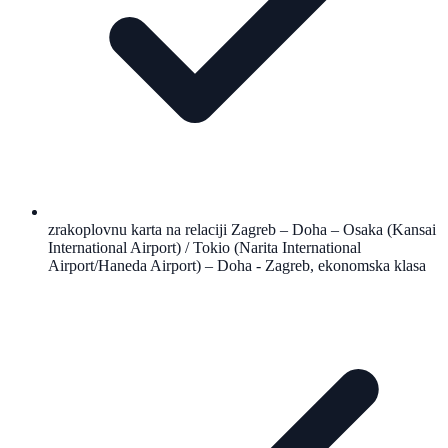
zrakoplovnu karta na relaciji Zagreb – Doha – Osaka (Kansai
International Airport) / Tokio (Narita International
Airport/Haneda Airport) – Doha - Zagreb, ekonomska klasa