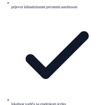
prijevoz klimatiziranim privatnim autobusom
lokalnog vodiča na engleskom jeziku