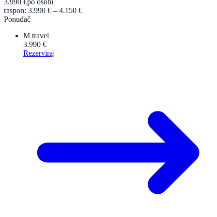
3.990 €
po osobi
raspon: 3.990 € – 4.150 €
Ponuđač
M travel
3.990 €
Rezerviraj