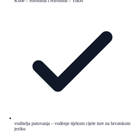
Kobe – Hirošima i Hirošima – Tokio
voditelja putovanja – vođenje tijekom cijele ture na hrvatskom
jeziku