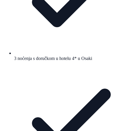
3 noćenja s doručkom u hotelu 4* u Osaki