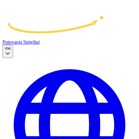
Putovanja
Smještaj
me