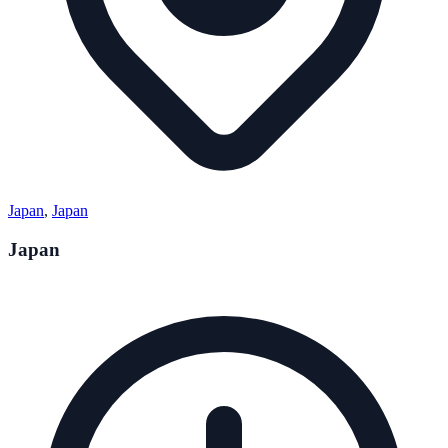
Japan
,
Japan
Japan