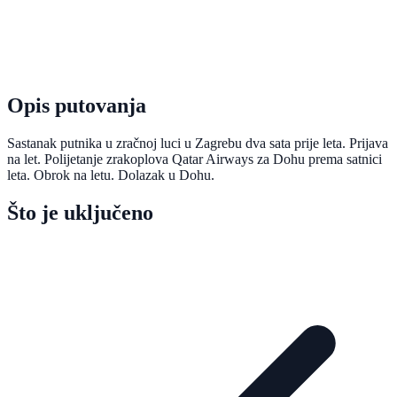
Opis putovanja
Sastanak putnika u zračnoj luci u Zagrebu dva sata prije leta. Prijava
na let. Polijetanje zrakoplova Qatar Airways za Dohu prema satnici
leta. Obrok na letu. Dolazak u Dohu.
Što je uključeno