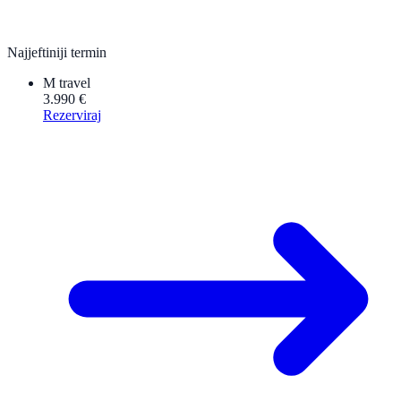
Najjeftiniji termin
M travel
3.990 €
Rezerviraj