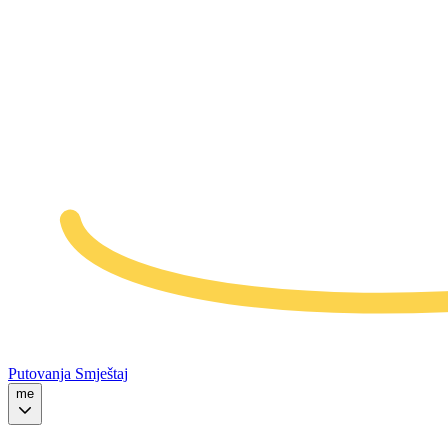
Putovanja
Smještaj
me