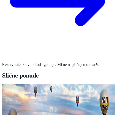
Rezervirate izravno kod agencije. Mi ne naplaćujemo maržu.
Slične ponude