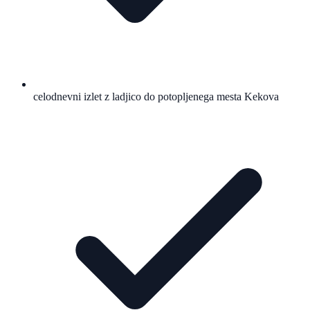
celodnevni izlet z ladjico do potopljenega mesta Kekova