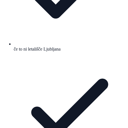
če to ni letališče Ljubljana