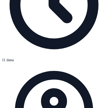
11 dana