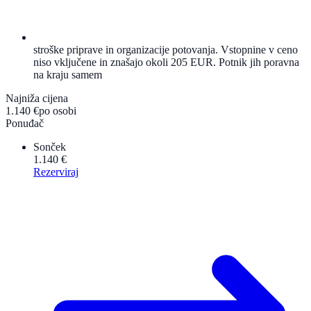
stroške priprave in organizacije potovanja. Vstopnine v ceno
niso vključene in znašajo okoli 205 EUR. Potnik jih poravna
na kraju samem
Najniža cijena
1.140 €
po osobi
Ponuđač
Sonček
1.140 €
Rezerviraj