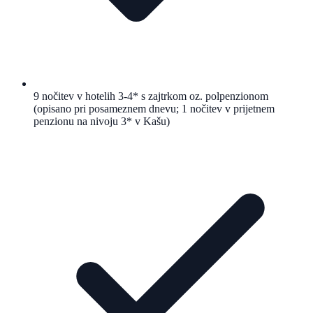
9 nočitev v hotelih 3-4* s zajtrkom oz. polpenzionom
(opisano pri posameznem dnevu; 1 nočitev v prijetnem
penzionu na nivoju 3* v Kašu)