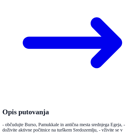
Opis putovanja
- občudujte Burso, Pamukkale in antična mesta srednjega Egeja, -
doživite aktivne počitnice na turškem Sredozemlju, - vživite se v