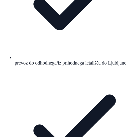
prevoz do odhodnega/iz prihodnega letališča do Ljubljane