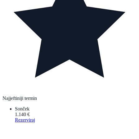
Najjeftiniji termin
Sonček
1.140 €
Rezerviraj