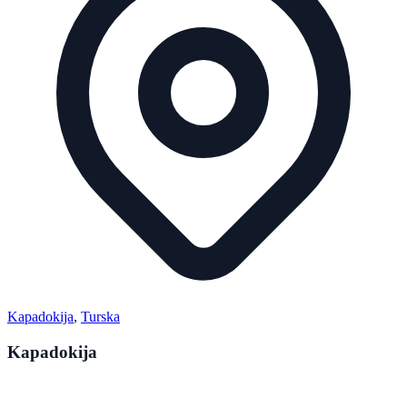
Kapadokija
,
Turska
Kapadokija