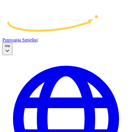
Putovanja
Smještaj
me