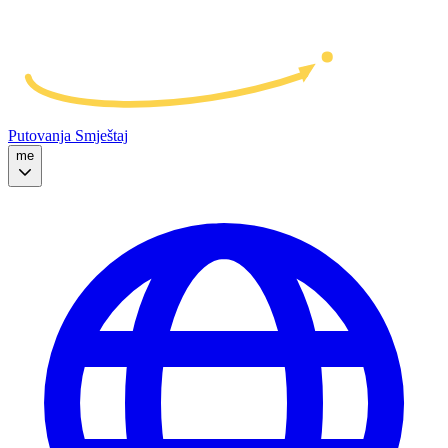
Putovanja
Smještaj
me