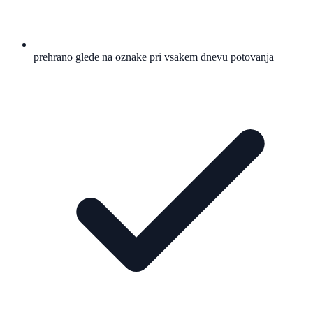
prehrano glede na oznake pri vsakem dnevu potovanja