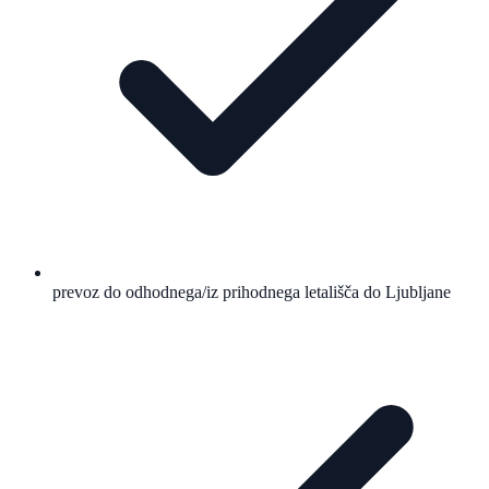
prevoz do odhodnega/iz prihodnega letališča do Ljubljane