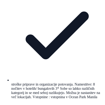
stroške priprave in organizacije potovanja. Namestitve: 8
nočitev v hotelih/ bungalovih 3* Sobe so lahko različnih
kategorij in se med seboj razlikujejo. Možna je nastanitev na
več lokacijah. Vstopnine : vstopnina v Ocean Park Manila