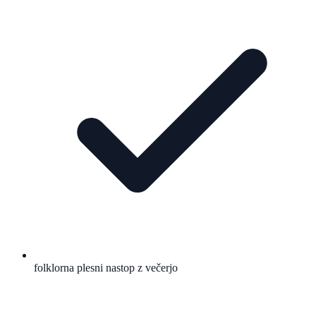
folklorna plesni nastop z večerjo