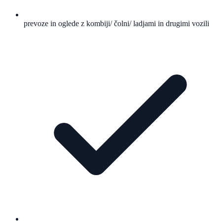
prevoze in oglede z kombiji/ čolni/ ladjami in drugimi vozili