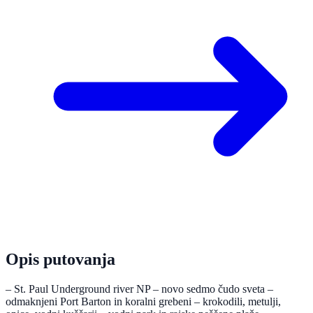
Opis putovanja
– St. Paul Underground river NP – novo sedmo čudo sveta –
odmaknjeni Port Barton in koralni grebeni – krokodili, metulji,