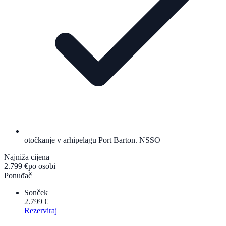
otočkanje v arhipelagu Port Barton. NSSO
Najniža cijena
2.799 €
po osobi
Ponuđač
Sonček
2.799 €
Rezerviraj