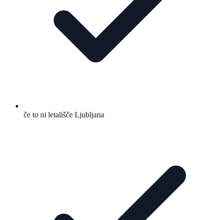
če to ni letališče Ljubljana