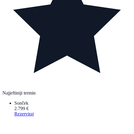
Najjeftiniji termin
Sonček
2.799 €
Rezerviraj