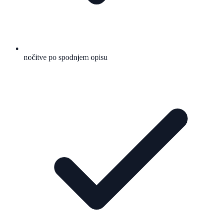
nočitve po spodnjem opisu