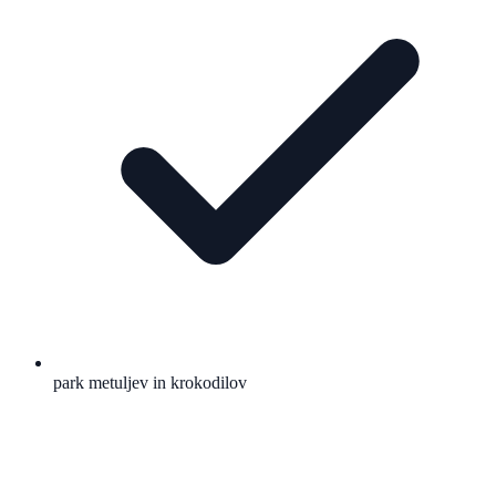
park metuljev in krokodilov