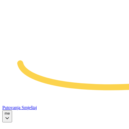
Putovanja
Smještaj
me