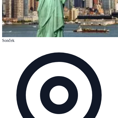
Sonček