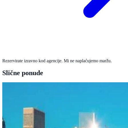
Rezervirate izravno kod agencije. Mi ne naplaćujemo maržu.
Slične ponude