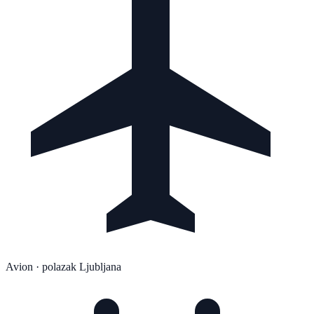
Avion
· polazak Ljubljana