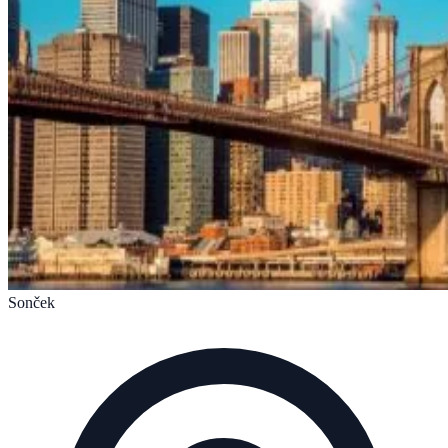
Sonček