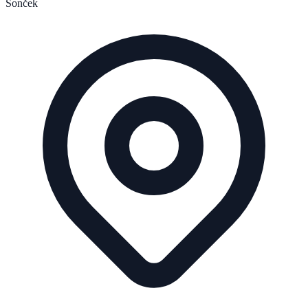
Sonček