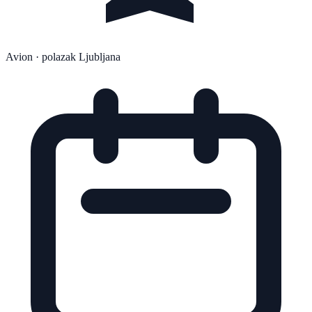
Avion
· polazak Ljubljana