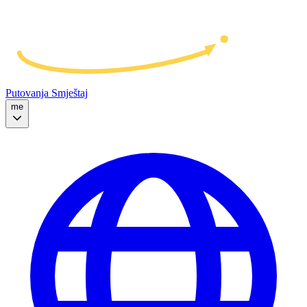
Putovanja
Smještaj
me