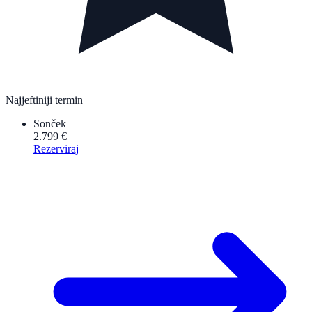
Najjeftiniji termin
Sonček
2.799 €
Rezerviraj