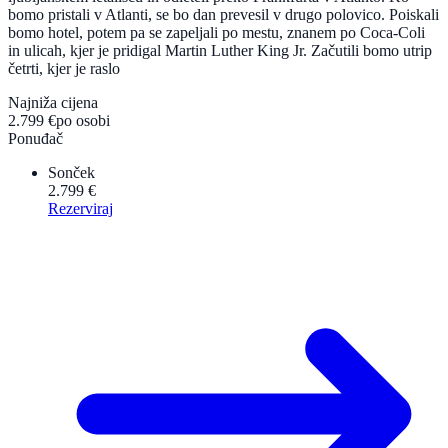
bomo pristali v Atlanti, se bo dan prevesil v drugo polovico. Poiskali
bomo hotel, potem pa se zapeljali po mestu, znanem po Coca-Coli
in ulicah, kjer je pridigal Martin Luther King Jr. Začutili bomo utrip
četrti, kjer je raslo
Najniža cijena
2.799 €
po osobi
Ponuđač
Sonček
2.799 €
Rezerviraj