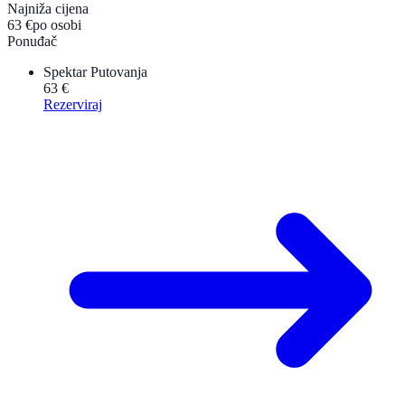
Najniža cijena
63 €
po osobi
Ponuđač
Spektar Putovanja
63 €
Rezerviraj