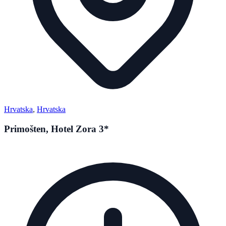
Hrvatska
,
Hrvatska
Primošten, Hotel Zora 3*