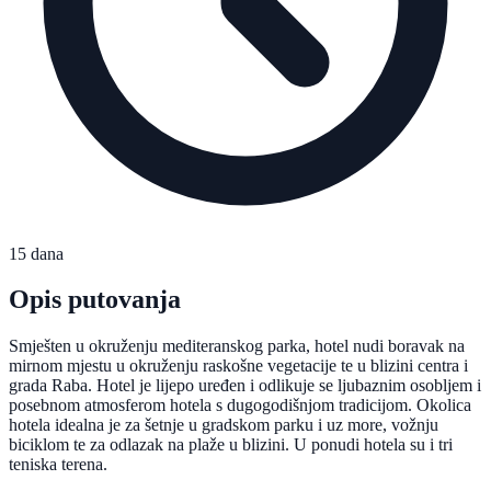
15 dana
Opis putovanja
Smješten u okruženju mediteranskog parka, hotel nudi boravak na
mirnom mjestu u okruženju raskošne vegetacije te u blizini centra i
grada Raba. Hotel je lijepo uređen i odlikuje se ljubaznim osobljem i
posebnom atmosferom hotela s dugogodišnjom tradicijom. Okolica
hotela idealna je za šetnje u gradskom parku i uz more, vožnju
biciklom te za odlazak na plaže u blizini. U ponudi hotela su i tri
teniska terena.