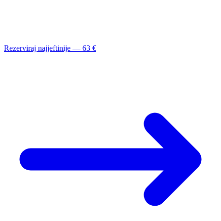
Rezerviraj najjeftinije — 63 €