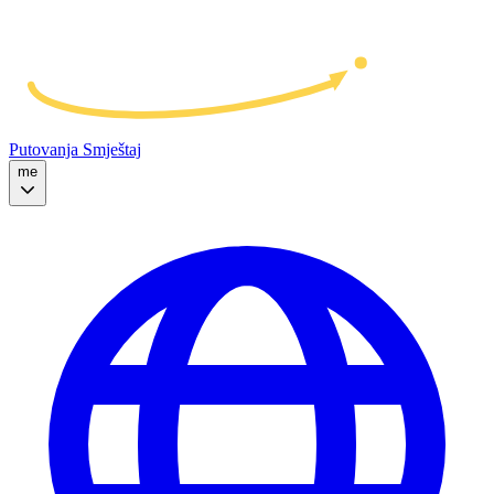
Putovanja
Smještaj
me