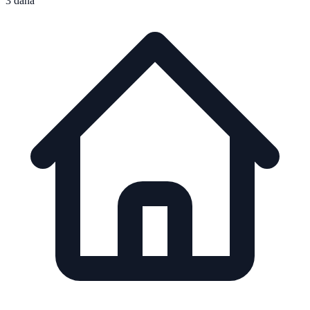
3 dana