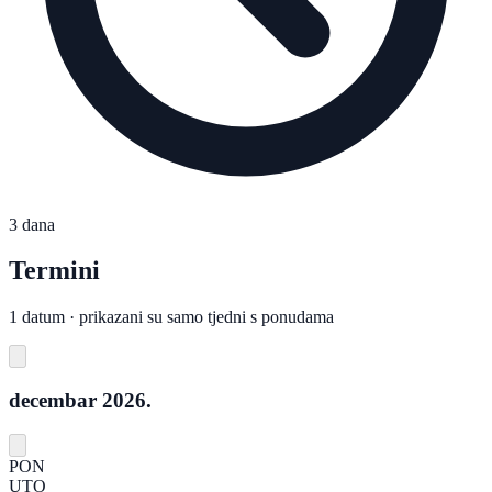
3 dana
Termini
1 datum · prikazani su samo tjedni s ponudama
decembar 2026.
PON
UTO