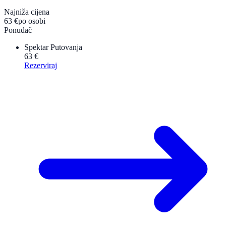
Najniža cijena
63 €
po osobi
Ponuđač
Spektar Putovanja
63 €
Rezerviraj