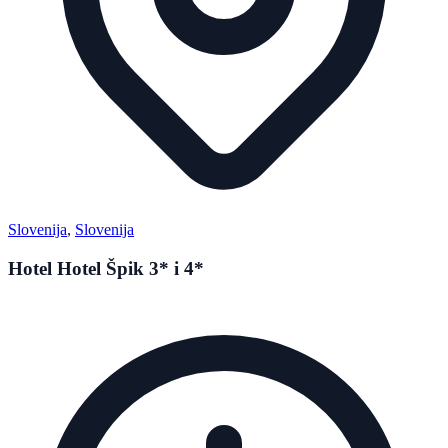
Slovenija
,
Slovenija
Hotel Hotel Špik 3* i 4*