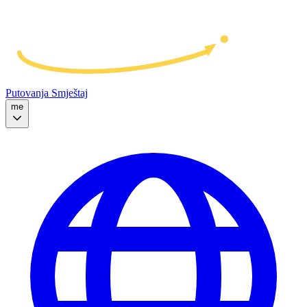
Putovanja
Smještaj
me