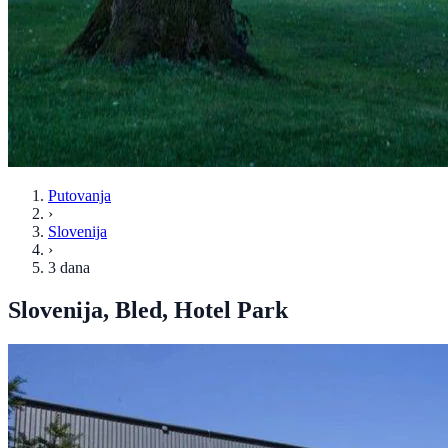
Putovanja
›
Slovenija
›
3 dana
Slovenija, Bled, Hotel Park