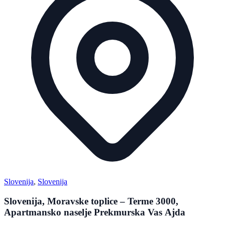
Slovenija
,
Slovenija
Slovenija, Moravske toplice – Terme 3000,
Apartmansko naselje Prekmurska Vas Ajda