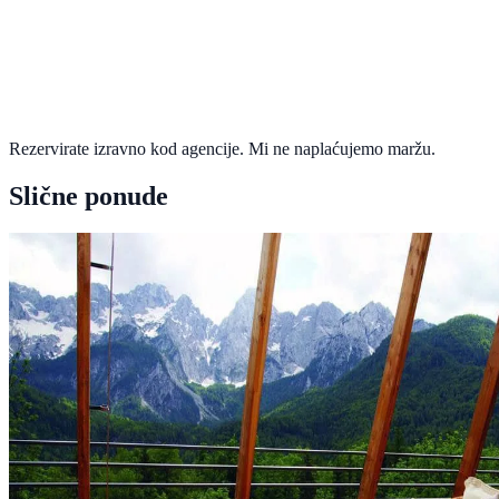
Rezervirate izravno kod agencije. Mi ne naplaćujemo maržu.
Slične ponude