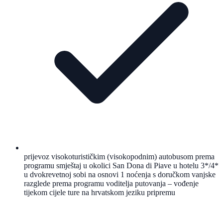
prijevoz visokoturističkim (visokopodnim) autobusom prema
programu smještaj u okolici San Dona di Piave u hotelu 3*/4*
u dvokrevetnoj sobi na osnovi 1 noćenja s doručkom vanjske
razglede prema programu voditelja putovanja – vođenje
tijekom cijele ture na hrvatskom jeziku pripremu