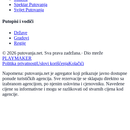
Spektar Putovanja
Svijet Putovanja
Putopisi i vodiči
Države
Gradovi
Regije
© 2026 putovanja.net. Sva prava zadržana.
·
Dio mreže
PLAYMAKER
Politika privatnosti
Uslovi korišćenja
Kolačići
Napomena: putovanja.net je agregator koji prikazuje javno dostupne
ponude turističkih agencija. Sve rezervacije se sklapaju direktno sa
izabranom agencijom, po njenim uslovima i cjenovniku. Navedene
cijene su informativne i mogu se razlikovati od stvarnih cijena kod
agencije.