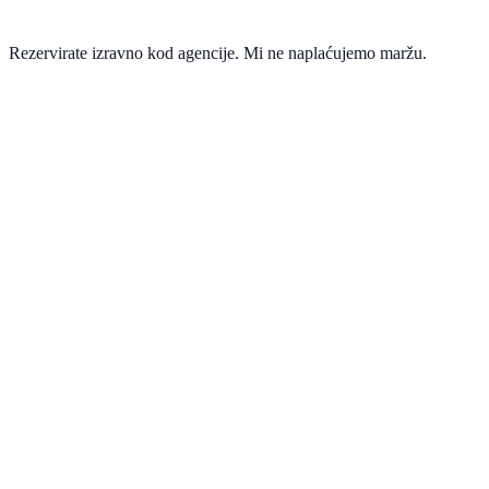
Rezervirate izravno kod agencije. Mi ne naplaćujemo maržu.