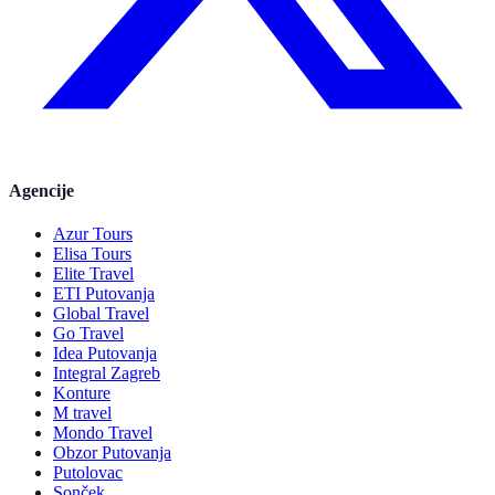
Agencije
Azur Tours
Elisa Tours
Elite Travel
ETI Putovanja
Global Travel
Go Travel
Idea Putovanja
Integral Zagreb
Konture
M travel
Mondo Travel
Obzor Putovanja
Putolovac
Sonček