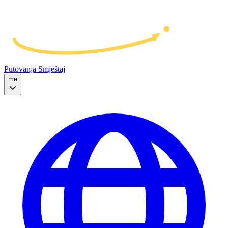
Putovanja
Smještaj
me