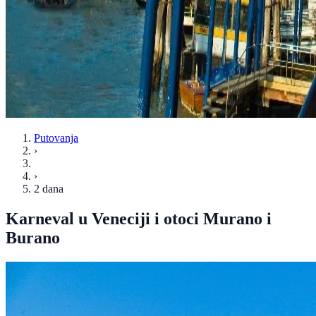
Putovanja
›
›
2 dana
Karneval u Veneciji i otoci Murano i
Burano