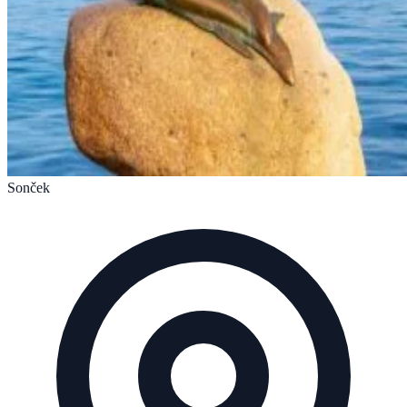
Sonček