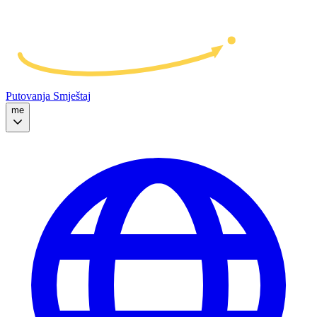
Putovanja
Smještaj
me