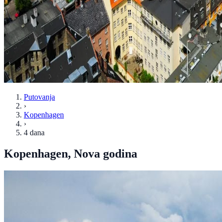
Putovanja
›
Kopenhagen
›
4 dana
Kopenhagen, Nova godina