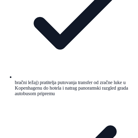
bračni ležaj) pratitelja putovanja transfer od zračne luke u
Kopenhagenu do hotela i natrag panoramski razgled grada
autobusom pripremu