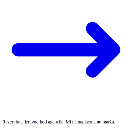
Rezervirate izravno kod agencije. Mi ne naplaćujemo maržu.