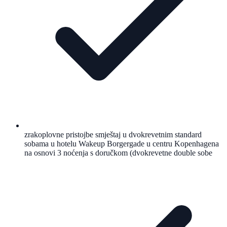
zrakoplovne pristojbe smještaj u dvokrevetnim standard
sobama u hotelu Wakeup Borgergade u centru Kopenhagena
na osnovi 3 noćenja s doručkom (dvokrevetne double sobe