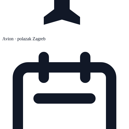
Avion
· polazak Zagreb