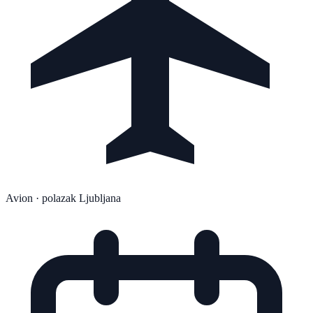
Avion
· polazak Ljubljana