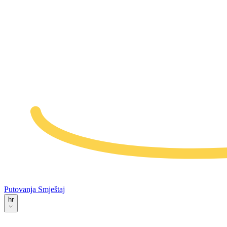
Putovanja
Smještaj
hr