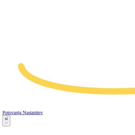
Potovanja
Nastanitev
si