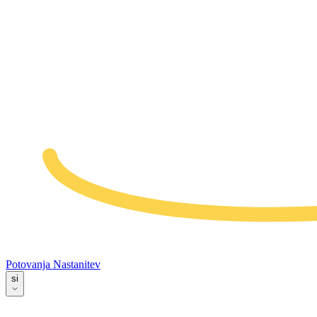
Potovanja
Nastanitev
si