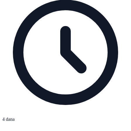
4 dana