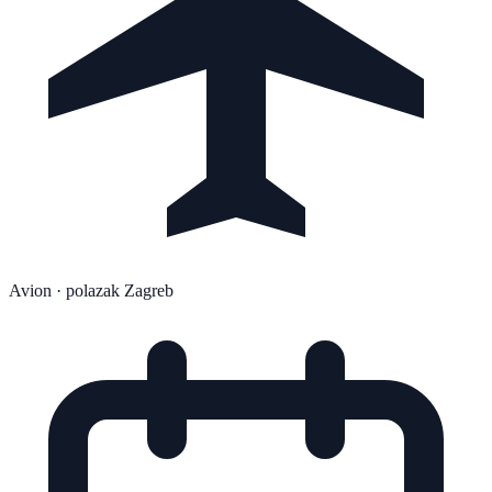
Avion
· polazak Zagreb