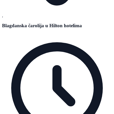
,
Blagdanska čarolija u Hilton hotelima