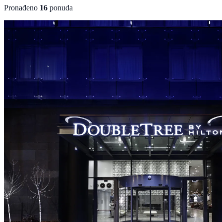
Pronađeno
16
ponuda