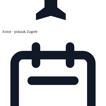
Avion
· polazak Zagreb