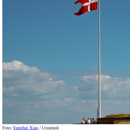
Foto:
Yangfan Xiao
/ Unsplash