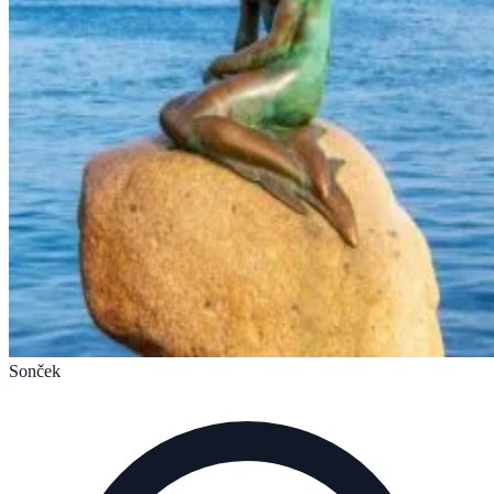
Sonček