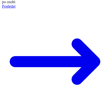
po osobi
Pogledaj