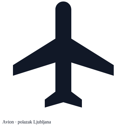
Avion
· polazak Ljubljana