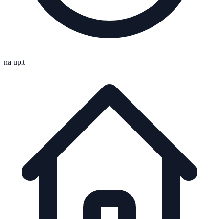
na upit