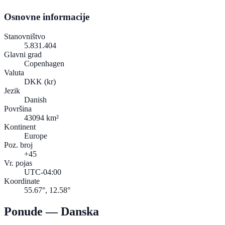
Osnovne informacije
Stanovništvo
5.831.404
Glavni grad
Copenhagen
Valuta
DKK
(kr)
Jezik
Danish
Površina
43094 km²
Kontinent
Europe
Poz. broj
+45
Vr. pojas
UTC-04:00
Koordinate
55.67°, 12.58°
Ponude — Danska