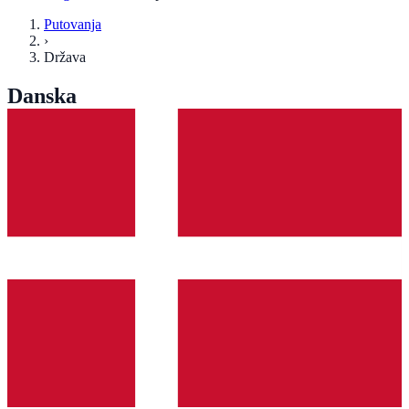
Putovanja
›
Država
Danska