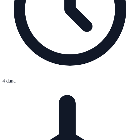
4 dana