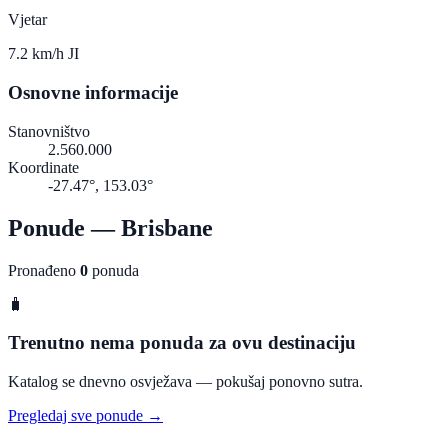
Vjetar
7.2 km/h JI
Osnovne informacije
Stanovništvo
2.560.000
Koordinate
-27.47°, 153.03°
Ponude — Brisbane
Pronađeno
0
ponuda
🧳
Trenutno nema ponuda za ovu destinaciju
Katalog se dnevno osvježava — pokušaj ponovno sutra.
Pregledaj sve ponude →