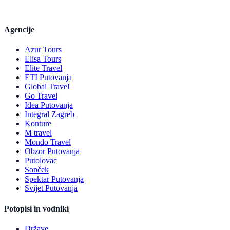
Agencije
Azur Tours
Elisa Tours
Elite Travel
ETI Putovanja
Global Travel
Go Travel
Idea Putovanja
Integral Zagreb
Konture
M travel
Mondo Travel
Obzor Putovanja
Putolovac
Sonček
Spektar Putovanja
Svijet Putovanja
Potopisi in vodniki
Države