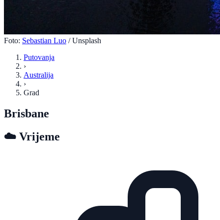
Foto:
Sebastian Luo
/ Unsplash
Putovanja
›
Australija
›
Grad
Brisbane
☁️
Vrijeme