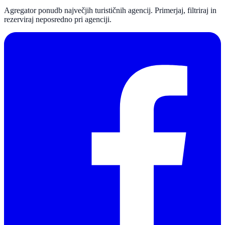
Agregator ponudb največjih turističnih agencij. Primerjaj, filtriraj in
rezerviraj neposredno pri agenciji.