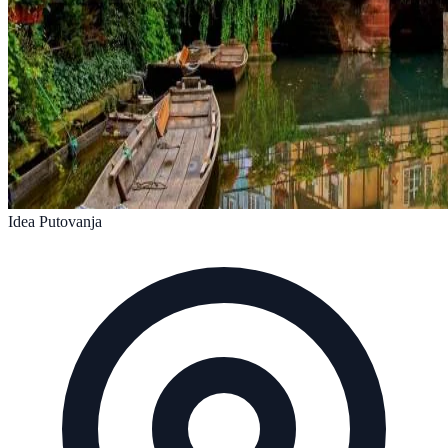
Idea Putovanja