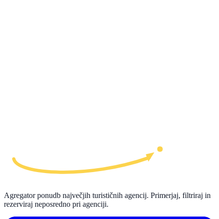
Agregator ponudb največjih turističnih agencij. Primerjaj, filtriraj in
rezerviraj neposredno pri agenciji.