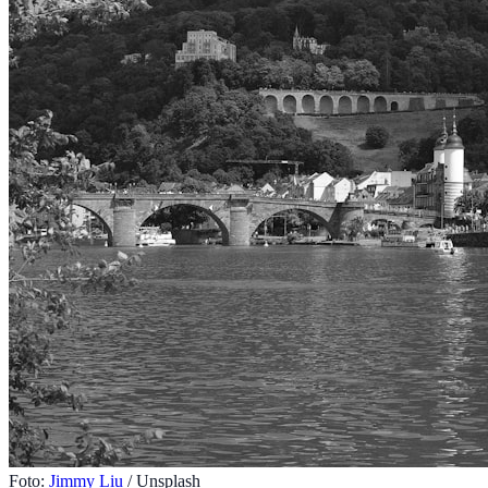
Foto:
Jimmy Liu
/ Unsplash