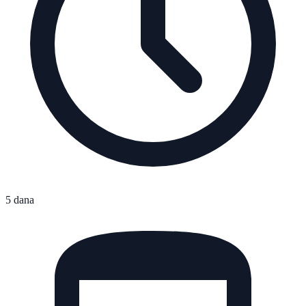
5 dana