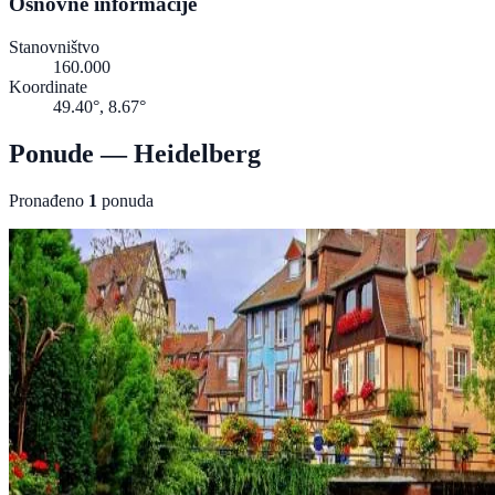
Osnovne informacije
Stanovništvo
160.000
Koordinate
49.40°, 8.67°
Ponude — Heidelberg
Pronađeno
1
ponuda