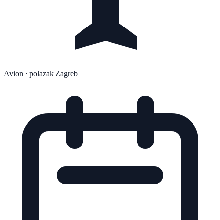
Avion
· polazak Zagreb