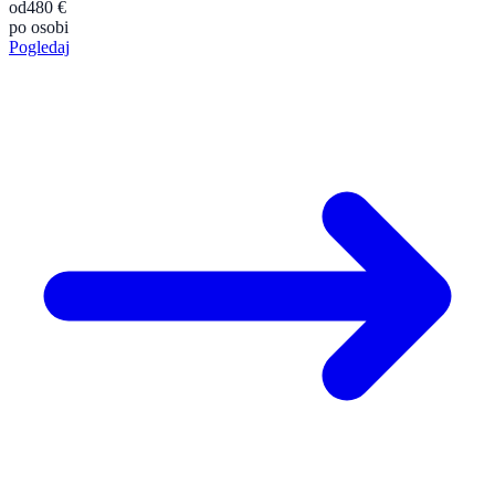
od
480 €
po osobi
Pogledaj