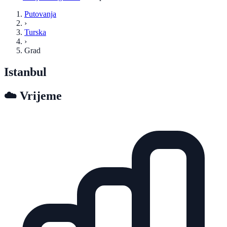
Putovanja
›
Turska
›
Grad
Istanbul
☁️
Vrijeme