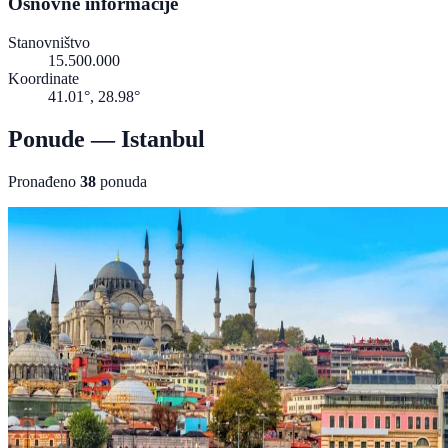
Osnovne informacije
Stanovništvo
15.500.000
Koordinate
41.01°, 28.98°
Ponude — Istanbul
Pronađeno
38
ponuda