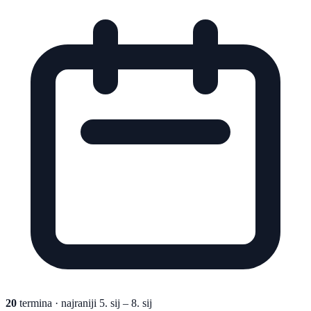
20
termina
· najraniji 5. sij – 8. sij