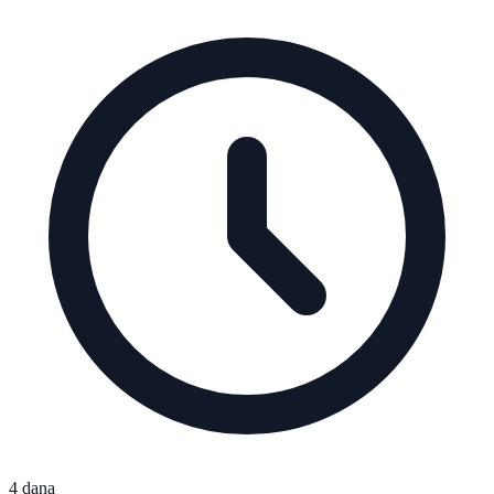
4 dana