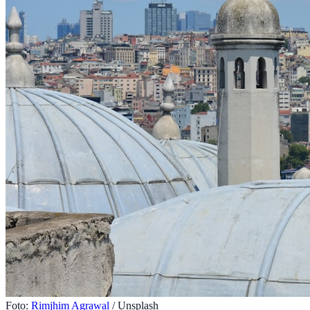
Foto:
Rimjhim Agrawal
/ Unsplash