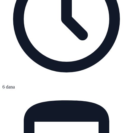
6 dana