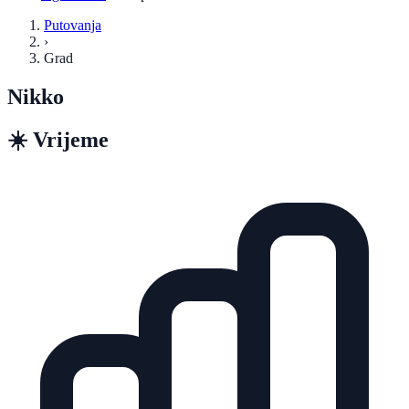
Putovanja
›
Grad
Nikko
☀️
Vrijeme