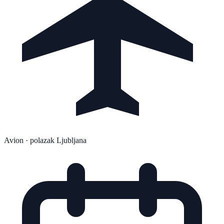
Avion
· polazak Ljubljana