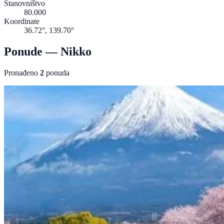
Stanovništvo
80.000
Koordinate
36.72°, 139.70°
Ponude — Nikko
Pronađeno
2
ponuda