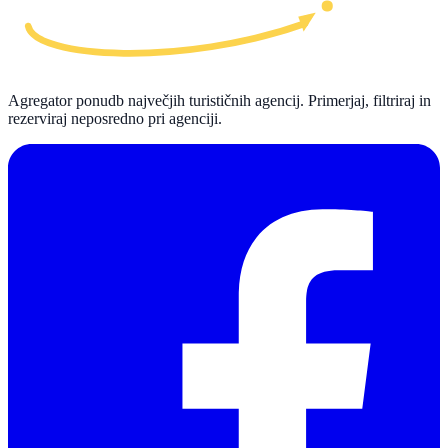
Agregator ponudb največjih turističnih agencij. Primerjaj, filtriraj in
rezerviraj neposredno pri agenciji.