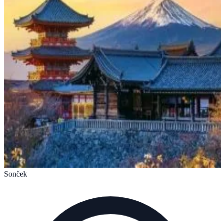
Sonček