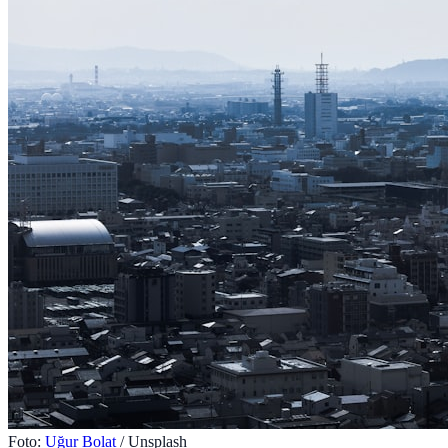
Foto:
Uğur Bolat
/ Unsplash