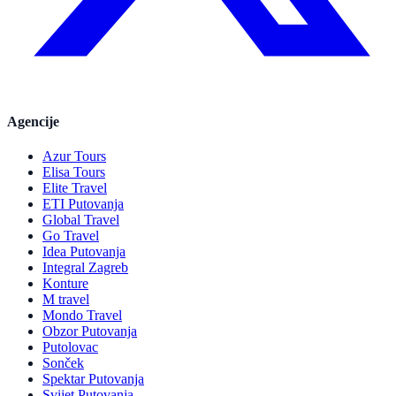
Agencije
Azur Tours
Elisa Tours
Elite Travel
ETI Putovanja
Global Travel
Go Travel
Idea Putovanja
Integral Zagreb
Konture
M travel
Mondo Travel
Obzor Putovanja
Putolovac
Sonček
Spektar Putovanja
Svijet Putovanja