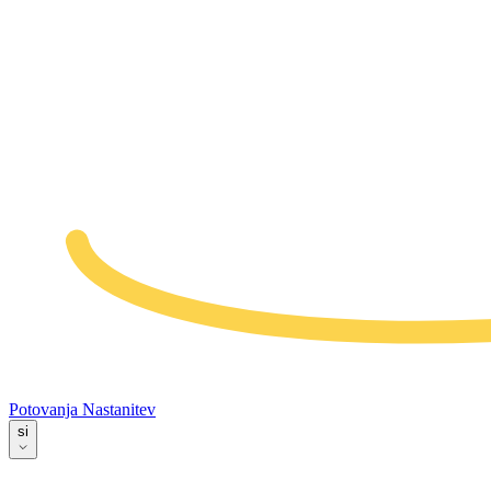
Potovanja
Nastanitev
si