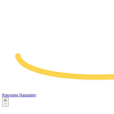
Potovanja
Nastanitev
si