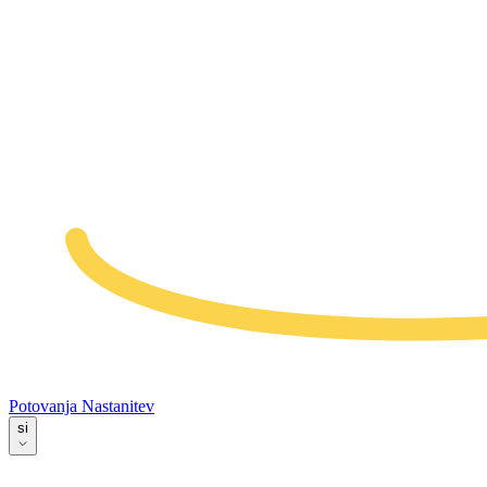
Potovanja
Nastanitev
si