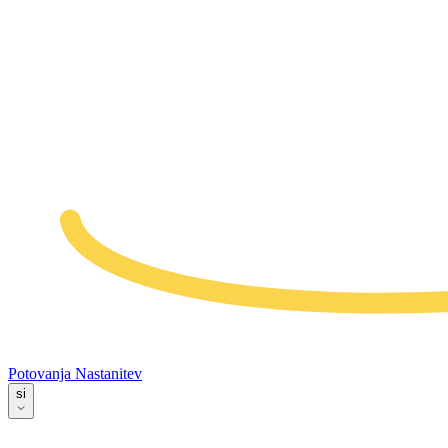
Potovanja
Nastanitev
si