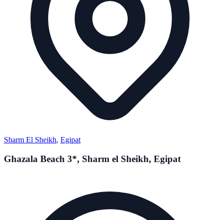
Sharm El Sheikh
,
Egipat
Ghazala Beach 3*, Sharm el Sheikh, Egipat