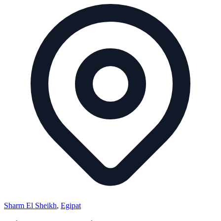
Sharm El Sheikh
,
Egipat