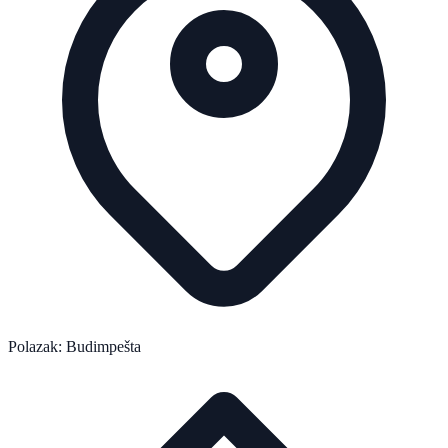
Polazak: Budimpešta