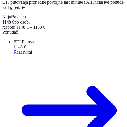
ETI putovanja pronađite povoljne last minute i All Inclusive ponude
za Egipat. ►
Najniža cijena
1148 €
po osobi
raspon: 1148 € – 1153 €
Ponuđač
ETI Putovanja
1148 €
Rezerviraj