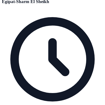
Egipat-Sharm El Sheikh