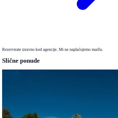
Rezervirate izravno kod agencije. Mi ne naplaćujemo maržu.
Slične ponude