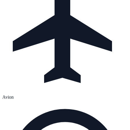
Avion