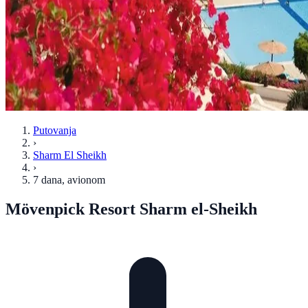
Putovanja
›
Sharm El Sheikh
›
7 dana
, avionom
Mövenpick Resort Sharm el-Sheikh