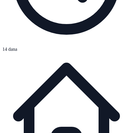
14 dana