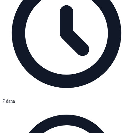
7 dana