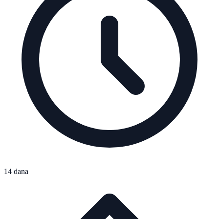
14 dana