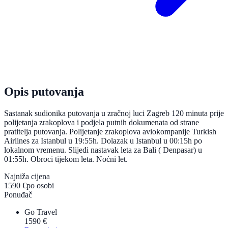
Opis putovanja
Sastanak sudionika putovanja u zračnoj luci Zagreb 120 minuta prije
polijetanja zrakoplova i podjela putnih dokumenata od strane
pratitelja putovanja. Polijetanje zrakoplova aviokompanije Turkish
Airlines za Istanbul u 19:55h. Dolazak u Istanbul u 00:15h po
lokalnom vremenu. Slijedi nastavak leta za Bali ( Denpasar) u
01:55h. Obroci tijekom leta. Noćni let.
Najniža cijena
1590 €
po osobi
Ponuđač
Go Travel
1590 €