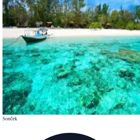
Sonček