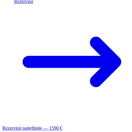
Rezerviraj
Rezerviraj najjeftinije — 1590 €