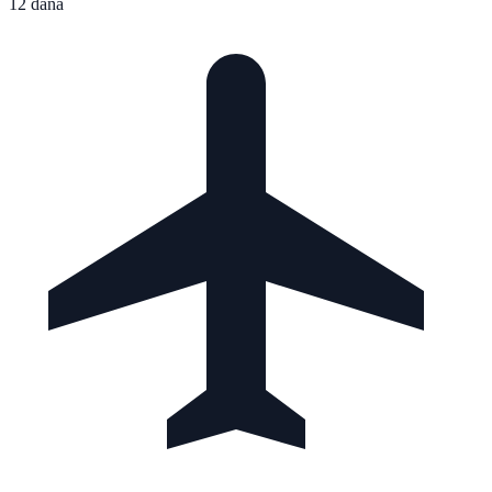
12 dana