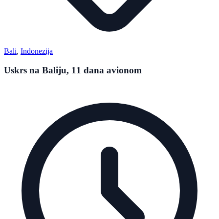
Bali
,
Indonezija
Uskrs na Baliju, 11 dana avionom