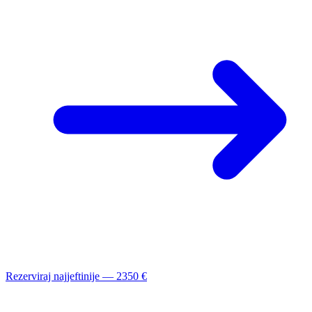
Rezerviraj najjeftinije — 2350 €