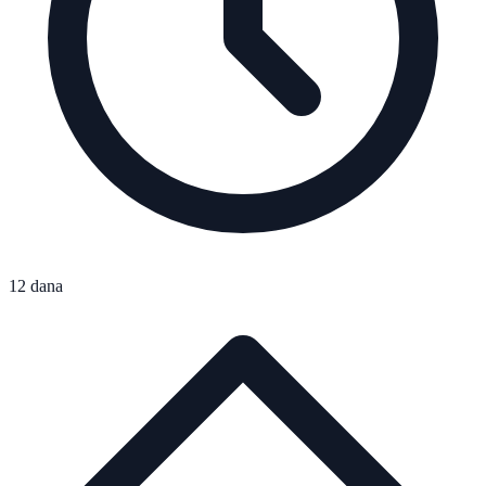
12 dana