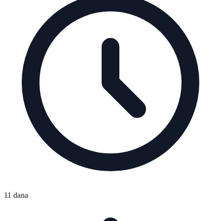
11 dana