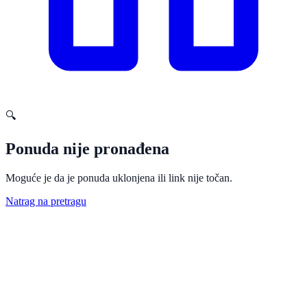
🔍
Ponuda nije pronađena
Moguće je da je ponuda uklonjena ili link nije točan.
Natrag na pretragu