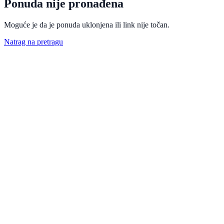
Ponuda nije pronađena
Moguće je da je ponuda uklonjena ili link nije točan.
Natrag na pretragu